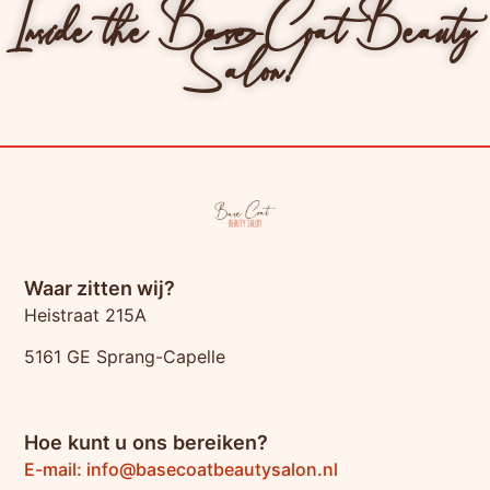
Inside the Base-Coat Beauty
Salon!
Waar zitten wij?
Heistraat 215A
5161 GE Sprang-Capelle
Hoe kunt u ons bereiken?
E-mail: info@basecoatbeautysalon.nl