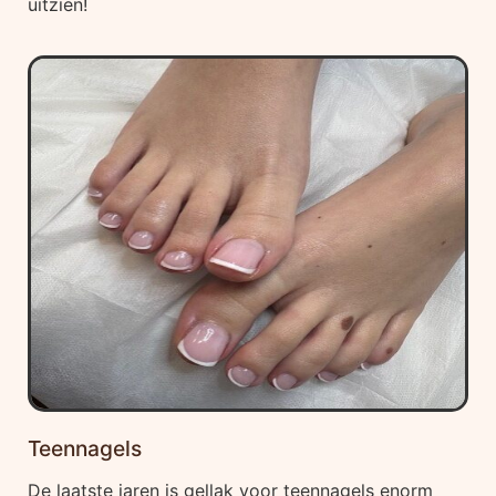
uitzien!
Teennagels
De laatste jaren is gellak voor teennagels enorm