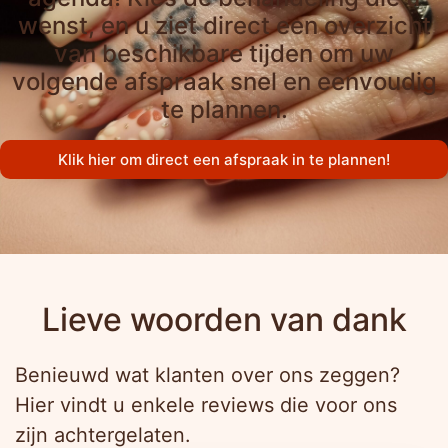
wenst, en u ziet direct een overzicht
van beschikbare tijden om uw
volgende afspraak snel en eenvoudig
te plannen.
Klik hier om direct een afspraak in te plannen!
Lieve woorden van dank
Benieuwd wat klanten over ons zeggen?
Hier vindt u enkele reviews die voor ons
zijn achtergelaten.