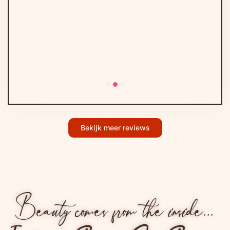
Bekijk meer reviews
Beauty comes from the inside...