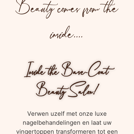
Beauty comes from the
inside....
Inside the Base-Coat
Beauty Salon!
Verwen uzelf met onze luxe
nagelbehandelingen en laat uw
vingertoppen transformeren tot een