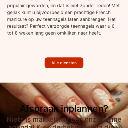
populair geworden, en dat is niet zonder reden! Met
gellak kunt u bijvoorbeeld een prachtige French
manicure op uw teennagels laten aanbrengen. Het
resultaat? Perfect verzorgde teennagels waar u 6
tot 8 weken lang geen omkijken naar heeft.
Alle diensten
Afspraak inplannen?
Niets is makkelijker dan onze online
agenda! Kies de behandeling die u